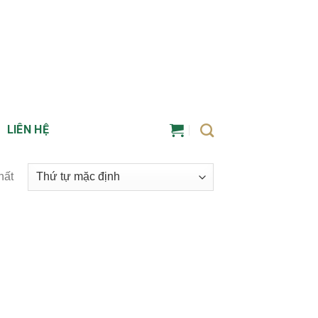
LIÊN HỆ
hất